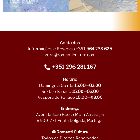
Contactos
Informações e Reservas +351
964 238 625
geral@romanticultura.com
+351 296 281 167
Horário
Domingo a Quinta
15:00—02:00
Sexta e Sábado
15:00—03:00
Véspera de Feriado
15:00—03:00
Endereço
Avenida João Bosco Mota Amaral, 6
9500-771 Ponta Delgada, Portugal
© Romanti Cultura
Todos os Direitos Reservados