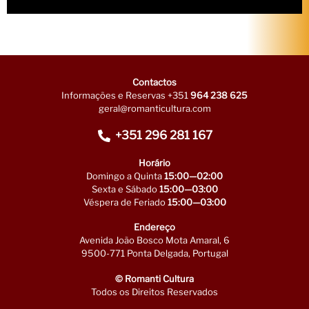
Contactos
Informações e Reservas +351
964 238 625
geral@romanticultura.com
+351 296 281 167
Horário
Domingo a Quinta
15:00—02:00
Sexta e Sábado
15:00—03:00
Véspera de Feriado
15:00—03:00
Endereço
Avenida João Bosco Mota Amaral, 6
9500-771 Ponta Delgada, Portugal
© Romanti Cultura
Todos os Direitos Reservados