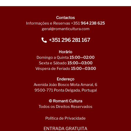
Contactos
Informações e Reservas +351
964 238 625
geral@romanticultura.com
+351 296 281 167
Horário
Domingo a Quinta
15:00—02:00
Sexta e Sábado
15:00—03:00
Véspera de Feriado
15:00—03:00
Endereço
Avenida João Bosco Mota Amaral, 6
9500-771 Ponta Delgada, Portugal
© Romanti Cultura
Todos os Direitos Reservados
Política de Privacidade
ENTRADA GRATUITA