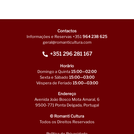
Contactos
Informações e Reservas +351
964 238 625
geral@romanticultura.com
+351 296 281 167
Horário
Domingo a Quinta
15:00—02:00
Sexta e Sábado
15:00—03:00
Véspera de Feriado
15:00—03:00
Endereço
Avenida João Bosco Mota Amaral, 6
9500-771 Ponta Delgada, Portugal
© Romanti Cultura
Todos os Direitos Reservados
Política de Privacidade