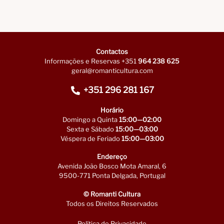
Contactos
Informações e Reservas +351
964 238 625
geral@romanticultura.com
+351 296 281 167
Horário
Domingo a Quinta
15:00—02:00
Sexta e Sábado
15:00—03:00
Véspera de Feriado
15:00—03:00
Endereço
Avenida João Bosco Mota Amaral, 6
9500-771 Ponta Delgada, Portugal
© Romanti Cultura
Todos os Direitos Reservados
Política de Privacidade