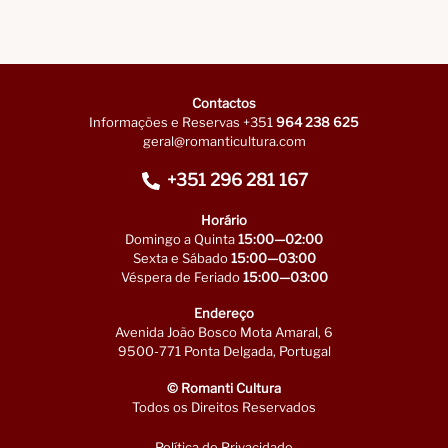
Contactos
Informações e Reservas +351
964 238 625
geral@romanticultura.com
+351 296 281 167
Horário
Domingo a Quinta
15:00—02:00
Sexta e Sábado
15:00—03:00
Véspera de Feriado
15:00—03:00
Endereço
Avenida João Bosco Mota Amaral, 6
9500-771 Ponta Delgada, Portugal
© Romanti Cultura
Todos os Direitos Reservados
Política de Privacidade