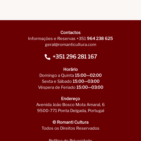
Contactos
Informações e Reservas +351
964 238 625
geral@romanticultura.com
+351 296 281 167
Horário
Domingo a Quinta
15:00—02:00
Sexta e Sábado
15:00—03:00
Véspera de Feriado
15:00—03:00
Endereço
Avenida João Bosco Mota Amaral, 6
9500-771 Ponta Delgada, Portugal
© Romanti Cultura
Todos os Direitos Reservados
Política de Privacidade