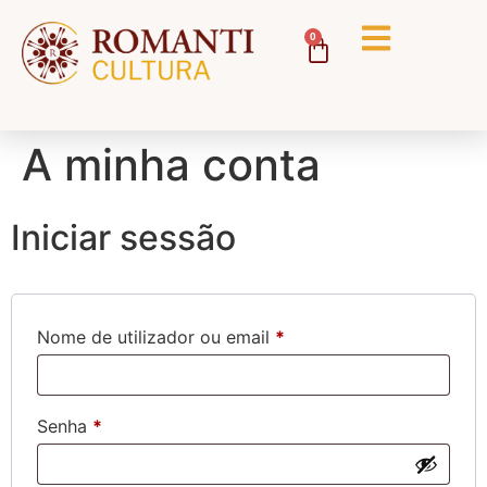
0
A minha conta
Iniciar sessão
Nome de utilizador ou email
*
Senha
*