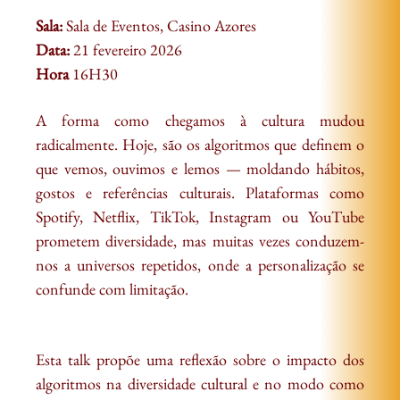
Sala:
Sala de Eventos, Casino Azores
Data:
21 fevereiro 2026
Hora
16H30
A forma como chegamos à cultura mudou
radicalmente. Hoje, são os algoritmos que definem o
que vemos, ouvimos e lemos — moldando hábitos,
gostos e referências culturais. Plataformas como
Spotify, Netflix, TikTok, Instagram ou YouTube
prometem diversidade, mas muitas vezes conduzem-
nos a universos repetidos, onde a personalização se
confunde com limitação.
Esta talk propõe uma reflexão sobre o impacto dos
algoritmos na diversidade cultural e no modo como