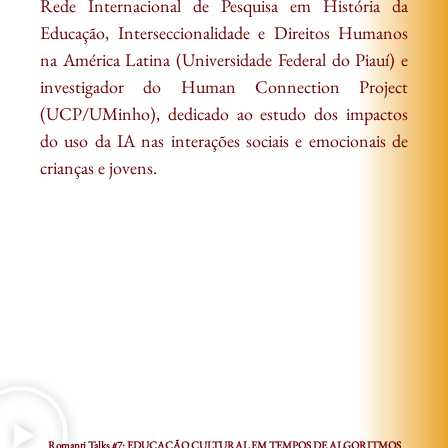
Rede Internacional de Pesquisa em História da
Educação, Interseccionalidade e Direitos Humanos
na América Latina (Universidade Federal do Piauí) e
investigador do Human Connection Project
(UCP/UMinho), dedicado ao estudo dos impactos
do uso da IA nas interações sociais e emocionais de
crianças e jovens.
Romanti Talks #7: EDUCAÇÃO CULTURAL EM TEMPOS DE ALGORITMOS