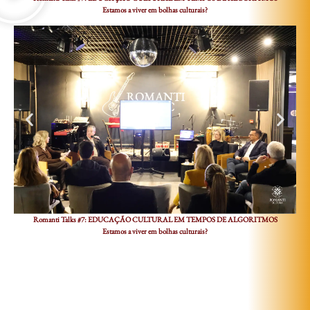
Estamos a viver em bolhas culturais?
Romanti Talks #7: EDUCAÇÃO CULTURAL EM TEMPOS DE ALGORITMOS
Estamos a viver em bolhas culturais?