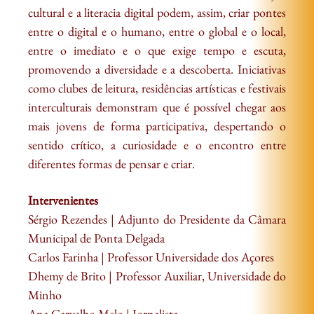
cultural e a literacia digital podem, assim, criar pontes
entre o digital e o humano, entre o global e o local,
entre o imediato e o que exige tempo e escuta,
promovendo a diversidade e a descoberta. Iniciativas
como clubes de leitura, residências artísticas e festivais
interculturais demonstram que é possível chegar aos
mais jovens de forma participativa, despertando o
sentido crítico, a curiosidade e o encontro entre
diferentes formas de pensar e criar.
Intervenientes
Sérgio Rezendes | Adjunto do Presidente da Câmara
Municipal de Ponta Delgada
Carlos Farinha | Professor Universidade dos Açores
Dhemy de Brito | Professor Auxiliar, Universidade do
Minho
Ana Carvalho Melo | Jornalista