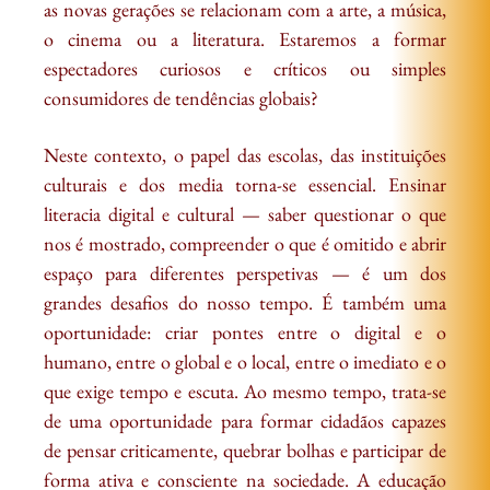
as novas gerações se relacionam com a arte, a música,
o cinema ou a literatura. Estaremos a formar
espectadores curiosos e críticos ou simples
consumidores de tendências globais?
Neste contexto, o papel das escolas, das instituições
culturais e dos media torna-se essencial. Ensinar
literacia digital e cultural — saber questionar o que
nos é mostrado, compreender o que é omitido e abrir
espaço para diferentes perspetivas — é um dos
grandes desafios do nosso tempo. É também uma
oportunidade: criar pontes entre o digital e o
humano, entre o global e o local, entre o imediato e o
que exige tempo e escuta. Ao mesmo tempo, trata-se
de uma oportunidade para formar cidadãos capazes
de pensar criticamente, quebrar bolhas e participar de
forma ativa e consciente na sociedade. A educação