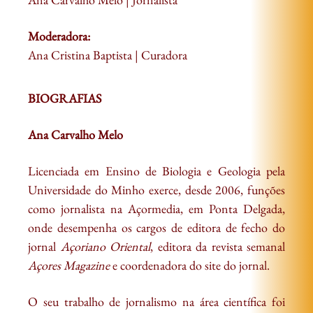
Moderadora:
Ana Cristina Baptista | Curadora
BIOGRAFIAS
Ana Carvalho Melo
Licenciada em Ensino de Biologia e Geologia pela
Universidade do Minho exerce, desde 2006, funções
como jornalista na Açormedia, em Ponta Delgada,
onde desempenha os cargos de editora de fecho do
jornal
Açoriano Oriental
, editora da revista semanal
Açores Magazine
e coordenadora do site do jornal.​
O seu trabalho de jornalismo na área científica foi