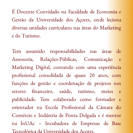
É Docente Convidado na Faculdade de Economia e
Gestão da Universidade dos Açores, onde leciona
diversas unidades curriculares nas áreas do Marketing
e do Turismo.
Tem assumido responsabilidades nas áreas de
Assessoria, Relações-Públicas, Comunicação e
Marketing Digital, contando com uma experiência
profissional consolidada de quase 20 anos, com
funções de gestão e coordenação de projetos nos
setores financeiro, saúde, turismo, meios e
publicidade. Tem colaborado como formador e
orientador na Escola Profissional da Câmara do
Comércio e Indústria de Ponta Delgada e é mentor
na InUAc – Incubadora de Empresas de Base
Tecnológica da Universidade dos Açores.