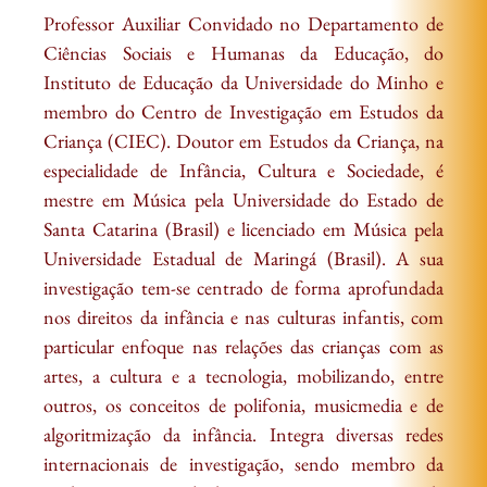
Professor Auxiliar Convidado no Departamento de
Ciências Sociais e Humanas da Educação, do
Instituto de Educação da Universidade do Minho e
membro do Centro de Investigação em Estudos da
Criança (CIEC). Doutor em Estudos da Criança, na
especialidade de Infância, Cultura e Sociedade, é
mestre em Música pela Universidade do Estado de
Santa Catarina (Brasil) e licenciado em Música pela
Universidade Estadual de Maringá (Brasil). A sua
investigação tem-se centrado de forma aprofundada
nos direitos da infância e nas culturas infantis, com
particular enfoque nas relações das crianças com as
artes, a cultura e a tecnologia, mobilizando, entre
outros, os conceitos de polifonia, musicmedia e de
algoritmização da infância. Integra diversas redes
internacionais de investigação, sendo membro da