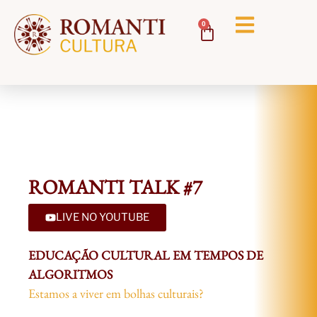
0
ROMANTI TALK #7
LIVE NO YOUTUBE
EDUCAÇÃO CULTURAL EM TEMPOS DE
ALGORITMOS
Estamos a viver em bolhas culturais?